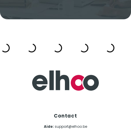
Contact
Aide:
support@elhoo.be