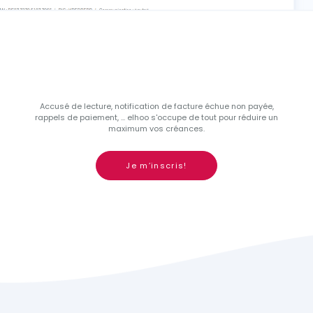
Accusé de lecture, notification de facture échue non payée,
rappels de paiement, ... elhoo s'occupe de tout pour réduire un
maximum vos créances.
Je m’inscris!