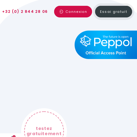
+32 (0) 2 844 28 06
Connexion
Essai gratuit
testez
gratuitement