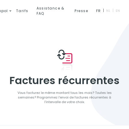
Assistance &
ppol
Tarifs
Presse
FR
NL
EN
FAQ
Factures récurrentes
Vous facturez le même montant tous les mois? Toutes les
semaines? Programmez l'envoi de factures récurrentes à
l'intervalle de votre choix.