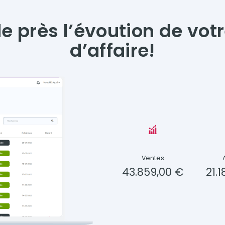
e près l’évoution de votr
d’affaire!
Ventes
43.859,00 €
21.