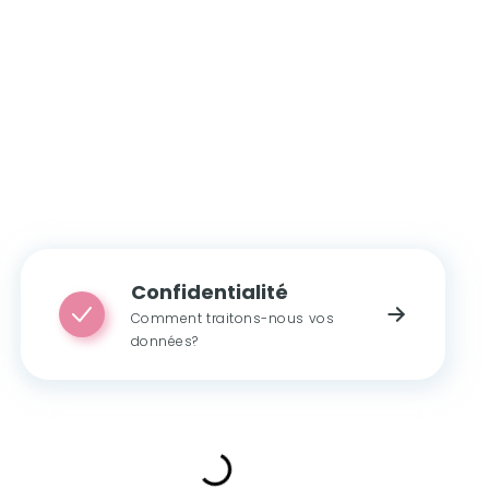
Confidentialité
Comment traitons-nous vos
données?