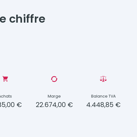
e chiffre
Achats
Marge
Balance TVA
185,00 €
22.674,00 €
4.448,85 €