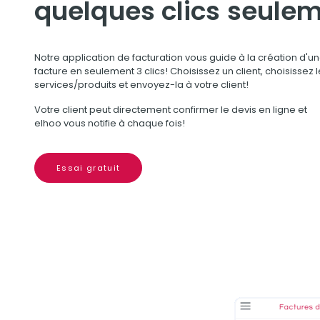
quelques clics seulem
Notre application de facturation vous guide à la création d'u
facture en seulement 3 clics! Choisissez un client, choisissez 
services/produits et envoyez-la à votre client!
Votre client peut directement confirmer le devis en ligne et
elhoo vous notifie à chaque fois!
Essai gratuit